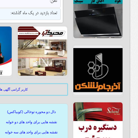
تلفن:
تعداد بازدید در یک ماه گذشته:
کاربر گرامی آگهی ه
دال دو محوره توخالی (کوبیاکس)
نقشه هایی برای واحد های دو خوابه
نقشه هایی برای واحد های سه خوابه