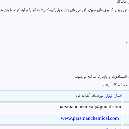
ماندگار!
 روز و فناوری‌های نوین، افزودنی‌های بتن و پلی‌کربوکسیلات اتر را تولید کرده تا بتن شما مق
خت
 اقتصادی‌تر و پایدارتر ساخته می‌شود.
 سازندگان آینده.
استان تهران
میرداماد، آقازاده فرد
parsmanchemical@gmail.com
www.parsmanchemical.com