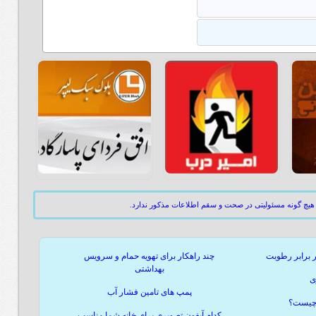
هیچ گونه مسئولیتی در صحت و سقم اطلاعات مذکور ندارد.
ر برابر رطوبت
چند راهکار برای تهویه حمام و سرویس
بهداشتی
ی
پمپ های تامین فشار آب
 چیست؟
کدام آیفون تصویری برای خانه شما مناسب