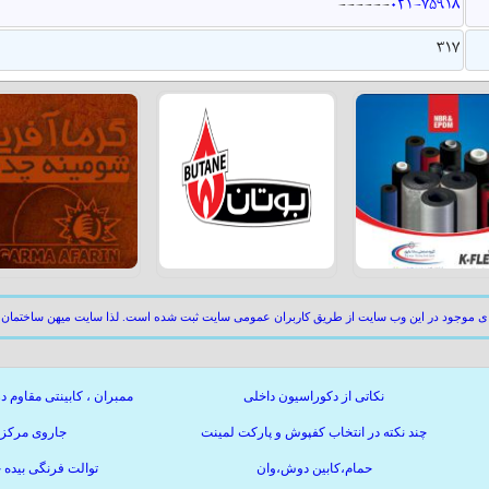
--
--
--
021-75918
317
ای موجود در این وب سایت از طریق کاربران عمومی سایت ثبت شده است. لذا سایت میهن ساختمان 
نکاتی از دکوراسیون داخلی
ممبران ، کابینتی مقاوم د
چند نکته در انتخاب کفپوش و پارکت لمینت
جاروی مرکز
حمام،کابین دوش،وان
توالت فرنگی بیده