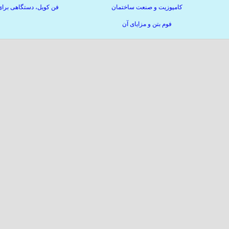
کامپوزیت و صنعت ساختمان
فن کویل، دستگاهی برا
فوم بتن و مزایای آن