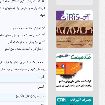
🔹 قدرت بیشتر، کیفیت بالاتر، ساختاری 
شرکت پارسمان شیمی با بهره‌گیری از دانش
شود.
✅ افزایش مقاومت و دوام بتن
✅ کاهش مصرف آب و هزینه‌های سا
✅ بهبود روانی و سهولت در اجرا
✅ سازگار با استانداردهای بین‌المللی
با محصولات ما، هر پروژه‌ای با کیفیت‌تر،
پارسمان شیمی؛ همراه مطمئن مهندسان و
آدرس :
ایمیل :
وب سایت(کانال تلگرام) :