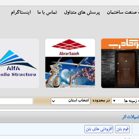
ت صنعت ساختمان
پرسش های متداول
تماس با ما
اینستاگرام
در محدوده
زمینه ها
کسیلات اتر
فوم بتن
افزودنی های بتن