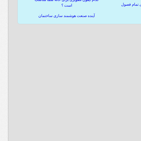
ی تمام فصول
است ؟
آینده صنعت هوشمند سازی ساختمان