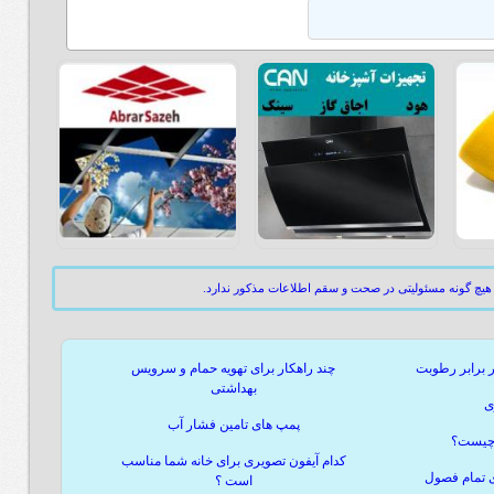
هیچ گونه مسئولیتی در صحت و سقم اطلاعات مذکور ندارد.
ر برابر رطوبت
چند راهکار برای تهویه حمام و سرویس
بهداشتی
ی
پمپ های تامین فشار آب
 چیست؟
کدام آیفون تصویری برای خانه شما مناسب
ی تمام فصول
است ؟