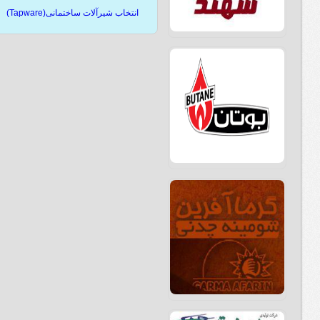
انتخاب شیرآلات ساختمانی(Tapware)