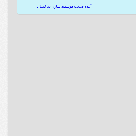
آینده صنعت هوشمند سازی ساختمان