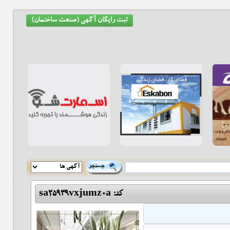
ثبت رایگان آگهی (صنعت ساختمان)
کد: sa25939vxjumz0a