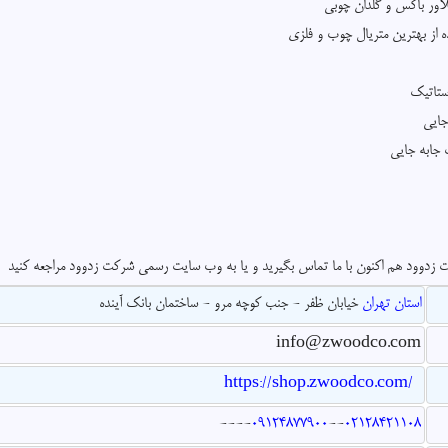
لاور باکس و گلدان چوبی
 از بهترین متریال چوب و فلزی
استاتیک
وود هم اکنون با ما تماس بگیرید و یا به وب سایت رسمی شرکت زدوود مراجعه کنید
استان تهران
خیابان ظفر - جنب کوچه مرو - ساختمان بانک آینده
info@zwoodco.com
https://shop.zwoodco.com/
--
--
09124877900
--
02128421108