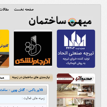
صفحه نخست
مقالا
نیازمندی های ساختمان در زمینه
همه 
فلاور باکس - گلدان چوبی - ساخت
زمینه های فعالیت :