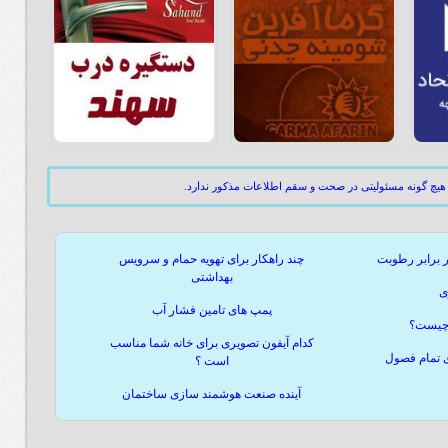
هیچ گونه مسئولیتی در صحت و سقم اطلاعات مذکور ندارد.
ر برابر رطوبت
چند راهکار برای تهویه حمام و سرویس
بهداشتی
ی
پمپ های تامین فشار آب
 چیست؟
کدام آیفون تصویری برای خانه شما مناسب
ی تمام فصول
است ؟
آینده صنعت هوشمند سازی ساختمان