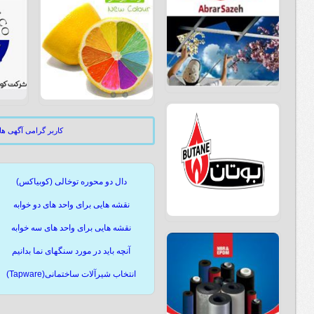
کاربر گرامی آگهی ه
دال دو محوره توخالی (کوبیاکس)
نقشه هایی برای واحد های دو خوابه
نقشه هایی برای واحد های سه خوابه
آنچه باید در مورد سنگهای نما بدانیم
انتخاب شیرآلات ساختمانی(Tapware)