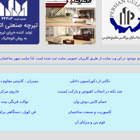
ای موجود در این وب سایت از طریق کاربران عمومی سایت ثبت شده است. لذا سایت میهن ساختمان 
نکاتی از دکوراسیون داخلی
ممبران ، کابینتی مقاوم د
چند نکته در انتخاب کفپوش و پارکت لمینت
جاروی مرکز
حمام،کابین دوش،وان
توالت فرنگی بیده
کامپوزیت و صنعت ساختمان
فن کویل، دستگاهی برا
فوم بتن و مزایای آن